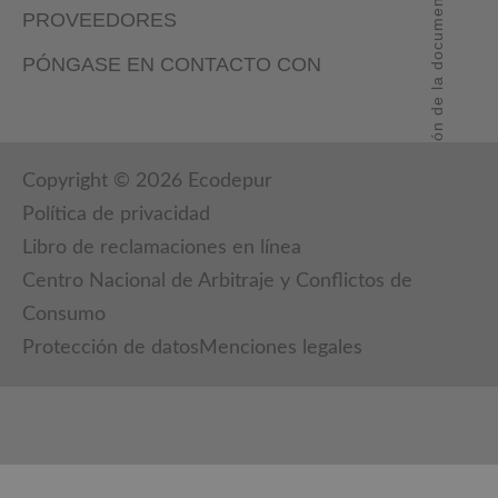
Revisión de la documentación: 15 / 04 / 2026
PROVEEDORES
PÓNGASE EN CONTACTO CON
Copyright © 2026 Ecodepur
Política de privacidad
Libro de reclamaciones en línea
Centro Nacional de Arbitraje y Conflictos de
Consumo
Protección de datos
Menciones legales