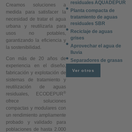
residuales AQUADEPUR
Creamos soluciones a
Planta compacta de
medida para satisfacer la
tratamiento de aguas
necesidad de tratar el agua
residuales SBR
urbana y reutilizarla para
Reciclaje de aguas
usos no potables,
grises
garantizando la eficiencia y
Aprovechar el agua de
la sostenibilidad.
lluvia
Con más de 20 años de
Separadores de grasas
experiencia en el diseño,
Ver otros
fabricación y explotación de
sistemas de tratamiento y
reutilización de aguas
®
residuales, ECODEPUR
ofrece soluciones
compactas y modulares con
un rendimiento ampliamente
probado y validado para
poblaciones de hasta 2.000