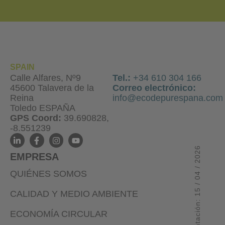
SPAIN
Calle Alfares, Nº9
Tel.:
+34 610 304 166
45600 Talavera de la
Correo electrónico:
Reina
info@ecodepurespana.com
Toledo ESPAÑA
GPS Coord:
39.690828,
-8.551239
EMPRESA
QUIÉNES SOMOS
CALIDAD Y MEDIO AMBIENTE
ECONOMÍA CIRCULAR