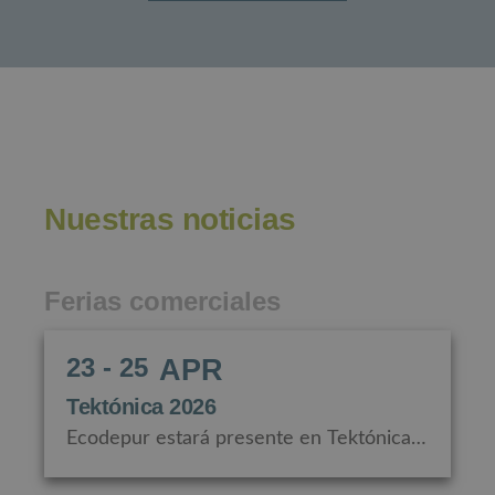
Nuestras noticias
Ferias comerciales
23 - 25
APR
Tektónica 2026
Ecodepur estará presente en Tektónica
2026, la feria más importante dedicada al