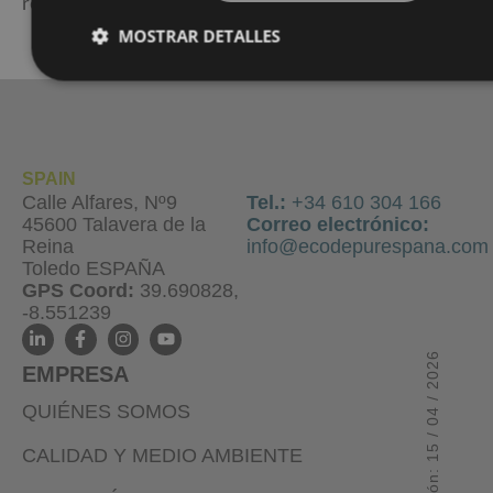
reutilización de aguas residuales
MOSTRAR DETALLES
SPAIN
Calle Alfares, Nº9
Tel.:
+34 610 304 166
45600 Talavera de la
Correo electrónico:
Reina
info@ecodepurespana.com
Toledo ESPAÑA
GPS Coord:
39.690828,
-8.551239
EMPRESA
QUIÉNES SOMOS
CALIDAD Y MEDIO AMBIENTE