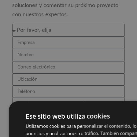
soluciones y comentar su próximo proyecto
con nuestros expertos.
Ese sitio web utiliza cookies
Utilizamos cookies para personalizar el contenido, lo
He leído y acepto el
política de privacidad
anuncios y analizar nuestro tráfico. También compa