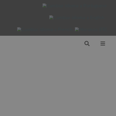
Póngase en contacto con